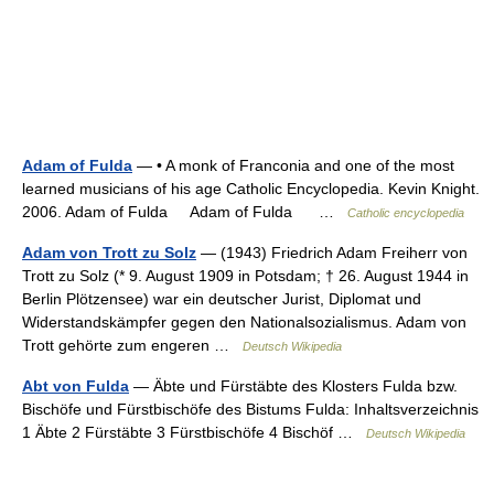
Adam of Fulda
— • A monk of Franconia and one of the most
learned musicians of his age Catholic Encyclopedia. Kevin Knight.
2006. Adam of Fulda Adam of Fulda …
Catholic encyclopedia
Adam von Trott zu Solz
— (1943) Friedrich Adam Freiherr von
Trott zu Solz (* 9. August 1909 in Potsdam; † 26. August 1944 in
Berlin Plötzensee) war ein deutscher Jurist, Diplomat und
Widerstandskämpfer gegen den Nationalsozialismus. Adam von
Trott gehörte zum engeren …
Deutsch Wikipedia
Abt von Fulda
— Äbte und Fürstäbte des Klosters Fulda bzw.
Bischöfe und Fürstbischöfe des Bistums Fulda: Inhaltsverzeichnis
1 Äbte 2 Fürstäbte 3 Fürstbischöfe 4 Bischöf …
Deutsch Wikipedia