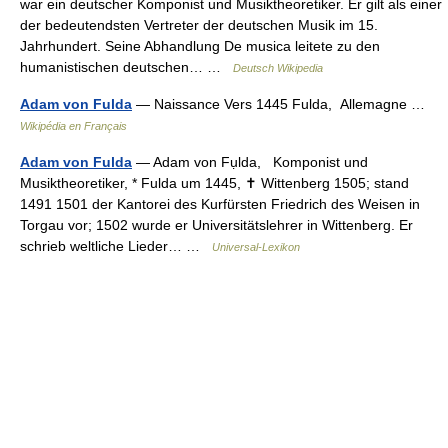
war ein deutscher Komponist und Musiktheoretiker. Er gilt als einer
der bedeutendsten Vertreter der deutschen Musik im 15.
Jahrhundert. Seine Abhandlung De musica leitete zu den
humanistischen deutschen… …
Deutsch Wikipedia
Adam von Fulda
— Naissance Vers 1445 Fulda, Allemagne …
Wikipédia en Français
Adam von Fulda
— Adam von Fụlda, Komponist und
Musiktheoretiker, * Fulda um 1445, ✝ Wittenberg 1505; stand
1491 1501 der Kantorei des Kurfürsten Friedrich des Weisen in
Torgau vor; 1502 wurde er Universitätslehrer in Wittenberg. Er
schrieb weltliche Lieder… …
Universal-Lexikon