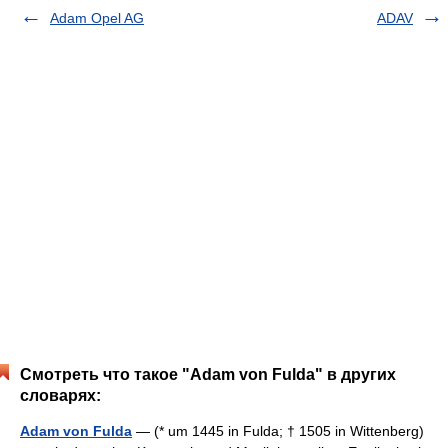
Adam Opel AG
ADAV
Смотреть что такое "Adam von Fulda" в других
словарях:
Adam von Fulda
— (* um 1445 in Fulda; † 1505 in Wittenberg)